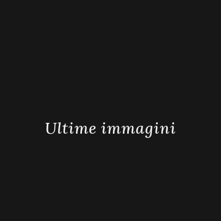
Vai a Tour
Ultime immagini