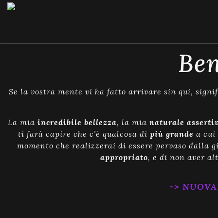
Ben
Se la vostra mente vi ha fatto arrivare sin qui, signi
La mia
incredibile bellezza
, la mia
naturale asserti
ti farà capire che c’è qualcosa di
più grande
a cui 
momento che realizzerai di essere pervaso dalla gi
appropriato
, e di non aver al
-> NUOVA 