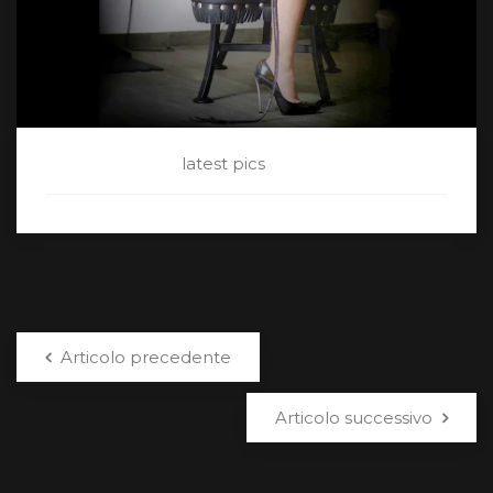
CATEGORY:
latest pics
Articolo precedente
Articolo successivo